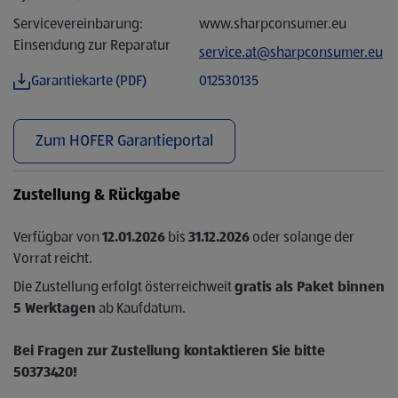
Servicevereinbarung:
www.sharpconsumer.eu
Einsendung zur Reparatur
service.at@sharpconsumer.eu
Garantiekarte (PDF)
012530135
Zum HOFER Garantieportal
Zustellung & Rückgabe
Verfügbar von
12.01.2026
bis
31.12.2026
oder solange der
Vorrat reicht.
Die Zustellung erfolgt österreichweit
gratis als Paket binnen
5 Werktagen
ab Kaufdatum.
Bei Fragen zur Zustellung kontaktieren Sie bitte
50373420!