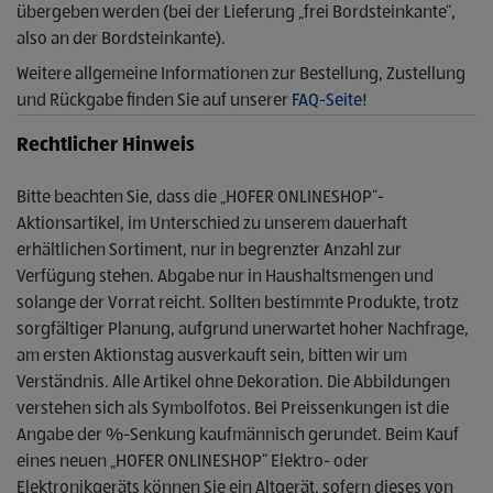
übergeben werden (bei der Lieferung „frei Bordsteinkante“,
also an der Bordsteinkante).
Weitere allgemeine Informationen zur Bestellung, Zustellung
und Rückgabe finden Sie auf unserer
FAQ-Seite
!
Rechtlicher Hinweis
Bitte beachten Sie, dass die „HOFER ONLINESHOP“-
Aktionsartikel, im Unterschied zu unserem dauerhaft
erhältlichen Sortiment, nur in begrenzter Anzahl zur
Verfügung stehen. Abgabe nur in Haushaltsmengen und
solange der Vorrat reicht. Sollten bestimmte Produkte, trotz
sorgfältiger Planung, aufgrund unerwartet hoher Nachfrage,
am ersten Aktionstag ausverkauft sein, bitten wir um
Verständnis. Alle Artikel ohne Dekoration. Die Abbildungen
verstehen sich als Symbolfotos. Bei Preissenkungen ist die
Angabe der %-Senkung kaufmännisch gerundet. Beim Kauf
eines neuen „HOFER ONLINESHOP“ Elektro- oder
Elektronikgeräts können Sie ein Altgerät, sofern dieses von