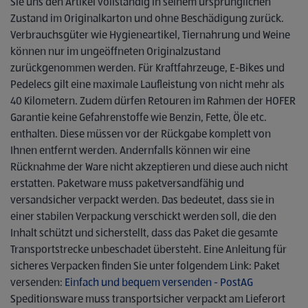
Sie uns den Artikel vollständig in seinem ursprünglichen
Zustand im Originalkarton und ohne Beschädigung zurück.
Verbrauchsgüter wie Hygieneartikel, Tiernahrung und Weine
können nur im ungeöffneten Originalzustand
zurückgenommen werden. Für Kraftfahrzeuge, E-Bikes und
Pedelecs gilt eine maximale Laufleistung von nicht mehr als
40 Kilometern. Zudem dürfen Retouren im Rahmen der HOFER
Garantie keine Gefahrenstoffe wie Benzin, Fette, Öle etc.
enthalten. Diese müssen vor der Rückgabe komplett von
Ihnen entfernt werden. Andernfalls können wir eine
Rücknahme der Ware nicht akzeptieren und diese auch nicht
erstatten. Paketware muss paketversandfähig und
versandsicher verpackt werden. Das bedeutet, dass sie in
einer stabilen Verpackung verschickt werden soll, die den
Inhalt schützt und sicherstellt, dass das Paket die gesamte
Transportstrecke unbeschadet übersteht. Eine Anleitung für
sicheres Verpacken finden Sie unter folgendem Link: Paket
versenden:
Einfach und bequem versenden - PostAG
Speditionsware muss transportsicher verpackt am Lieferort