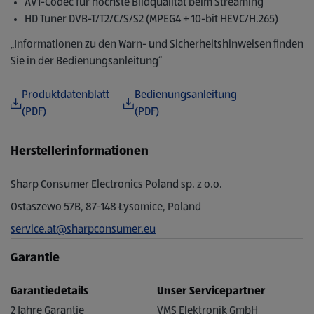
AV1-Codec für höchste Bildqualität beim Streaming
HD Tuner DVB-T/T2/C/S/S2 (MPEG4 + 10-bit HEVC/H.265)
„Informationen zu den Warn- und Sicherheitshinweisen finden
Sie in der Bedienungsanleitung“
Produktdatenblatt
Bedienungsanleitung
(PDF)
(PDF)
Herstellerinformationen
Sharp Consumer Electronics Poland sp. z o.o.
Ostaszewo 57B, 87-148 Łysomice, Poland
service.at@sharpconsumer.eu
Garantie
Garantiedetails
Unser Servicepartner
2 Jahre Garantie
VMS Elektronik GmbH