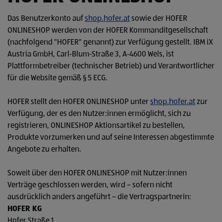
Das Benutzerkonto auf
shop.hofer.at
sowie der HOFER
ONLINESHOP werden von der HOFER Kommanditgesellschaft
(nachfolgend "HOFER" genannt) zur Verfügung gestellt. IBM iX
Austria GmbH, Carl‑Blum‑Straße 3, A‑4600 Wels, ist
Plattformbetreiber (technischer Betrieb) und Verantwortlicher
für die Website gemäß § 5 ECG.
HOFER stellt den HOFER ONLINESHOP unter
shop.hofer.at
zur
Verfügung, der es den Nutzer:innen ermöglicht, sich zu
registrieren, ONLINESHOP Aktionsartikel zu bestellen,
Produkte vorzumerken und auf seine Interessen abgestimmte
Angebote zu erhalten.
Soweit über den HOFER ONLINESHOP mit Nutzer:innen
Verträge geschlossen werden, wird – sofern nicht
ausdrücklich anders angeführt – die Vertragspartnerin:
HOFER KG
Hofer Straße 1