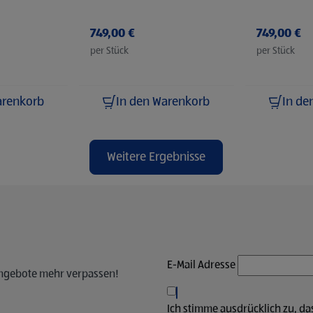
grün
grau
749,00 €
749,00 €
per Stück
per Stück
arenkorb
In den Warenkorb
In de
Weitere Ergebnisse
E-Mail Adresse
Angebote mehr verpassen!
Ich stimme ausdrücklich zu, d