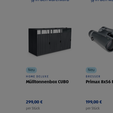
Neu
Neu
HOME DELUXE
BRESSER
Mülltonnenbox CUBO
Primax 8x56 
299,00 €
199,00 €
per Stück
per Stück