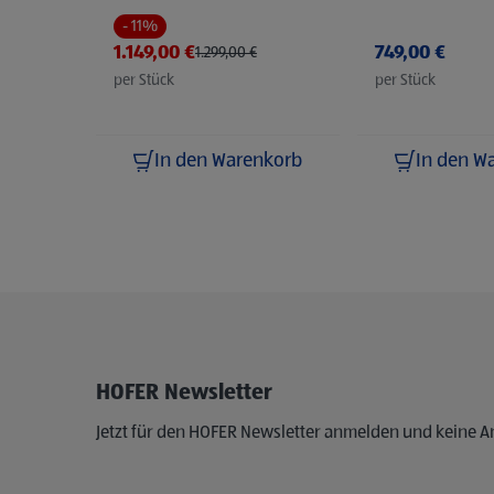
grau
- 11%
Preis reduziert von
auf
1.149,00 €
749,00 €
1.299,00 €
per Stück
per Stück
In den Warenkorb
In den W
HOFER Newsletter
Jetzt für den HOFER Newsletter anmelden und keine 