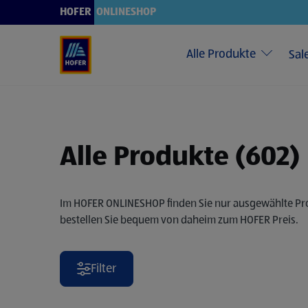
Verwenden Sie die Pfeiltasten nach oben und unten, um durch die 
HOFER
ONLINESHOP
Alle Produkte
Sal
Alle Produkte (602)
Im HOFER ONLINESHOP finden Sie nur ausgewählte Produk
bestellen Sie bequem von daheim zum HOFER Preis.
Filter