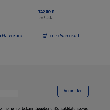
grün
749,00 €
per Stück
n Warenkorb
In den Warenkorb
Anmelden
ass meine hier bekanntgegebenen Kontaktdaten sowie