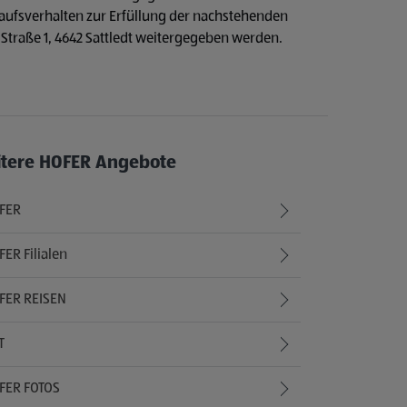
ufsverhalten zur Erfüllung der nachstehenden
Straße 1, 4642 Sattledt weitergegeben werden.
itere HOFER Angebote
FER
ER Filialen
FER REISEN
T
FER FOTOS