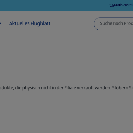
Suchergebnisse zu navigieren.
Gratis Zuste
e
Aktuelles Flugblatt
te, die physisch nicht in der Filiale verkauft werden. Stöbern Sie