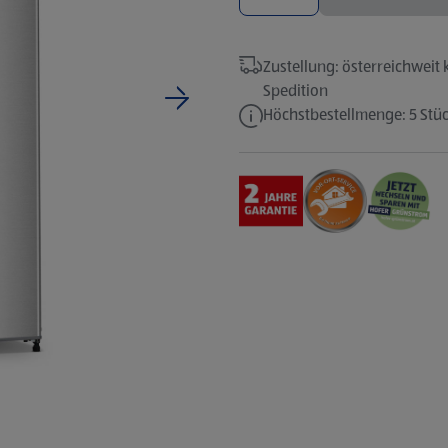
Zustellung: österreichweit 
Spedition
Weiter
Höchstbestellmenge: 5 Stü