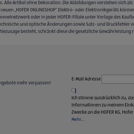
s. Alle Artikel ohne Dekoration. Die Abbildungen verstehen sich al
uen „HOFER ONLINESHOP“ Elektro- oder Elektronikgeräts können Si
ammelnetzwerk oder in jeder HOFER-Filiale unter Vorlage des Kaufb
. Technische und optische Änderungen sowie Satz- und Druckfehler v
iezusage besteht, schränkt diese die gesetzliche Gewährleistung n
E-Mail Adresse
Angebote mehr verpassen!
Ich stimme ausdrücklich zu, d
Informationen zu meinem Einka
Zwecke an die HOFER KG, Hofer 
Mehr...