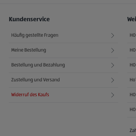
Kundenservice
We
Häufig gestellte Fragen
HO
Meine Bestellung
HOF
Bestellung und Bezahlung
HO
Zustellung und Versand
Ho
Widerruf des Kaufs
HO
HO
Za