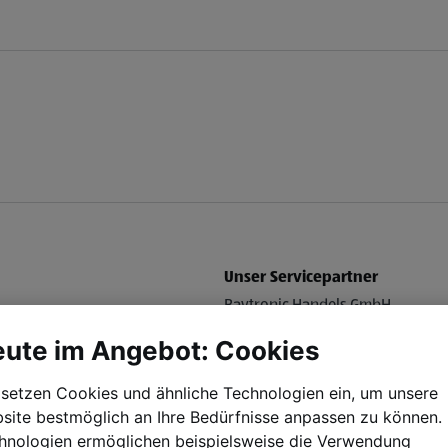
Unser Servicepartner
Baytronic Handels GmbH
https://www.nabo.at/reklamatio
ute im Angebot: Cookies
alexander.stuetz@baytronic.at
 setzen Cookies und ähnliche Technologien ein, um unsere
site bestmöglich an Ihre Bedürfnisse anpassen zu können.
hnologien ermöglichen beispielsweise die Verwendung