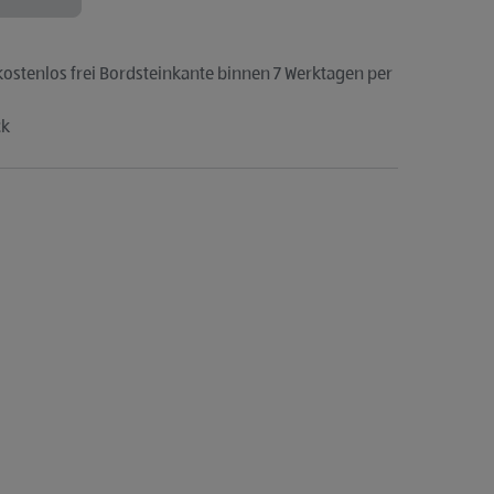
kostenlos frei Bordsteinkante binnen 7 Werktagen per
ck