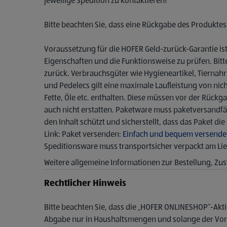
jeweilige Spedition zu kontaktieren!
Bitte beachten Sie, dass eine Rückgabe des Produktes 
Voraussetzung für die HOFER Geld-zurück-Garantie ist
Eigenschaften und die Funktionsweise zu prüfen. Bit
zurück. Verbrauchsgüter wie Hygieneartikel, Tierna
und Pedelecs gilt eine maximale Laufleistung von ni
Fette, Öle etc. enthalten. Diese müssen vor der Rück
auch nicht erstatten. Paketware muss paketversandfäh
den Inhalt schützt und sicherstellt, dass das Paket d
Link: Paket versenden:
Einfach und bequem versende
Speditionsware muss transportsicher verpackt am Lief
Weitere allgemeine Informationen zur Bestellung, Zu
Rechtlicher Hinweis
Bitte beachten Sie, dass die „HOFER ONLINESHOP“-Akti
Abgabe nur in Haushaltsmengen und solange der Vorra