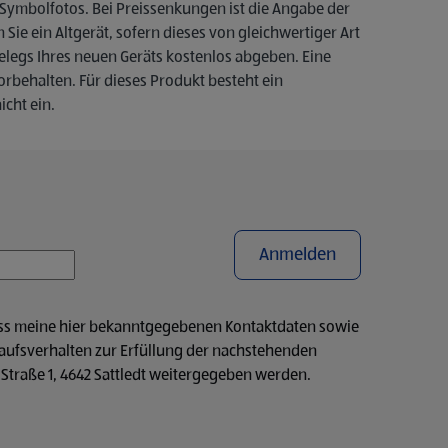
s Symbolfotos. Bei Preissenkungen ist die Angabe der
e ein Altgerät, sofern dieses von gleichwertiger Art
elegs Ihres neuen Geräts kostenlos abgeben. Eine
orbehalten. Für dieses Produkt besteht ein
icht ein.
Anmelden
ass meine hier bekanntgegebenen Kontaktdaten sowie
ufsverhalten zur Erfüllung der nachstehenden
Straße 1, 4642 Sattledt weitergegeben werden.