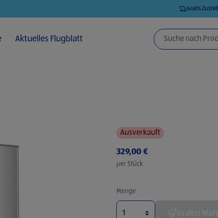
Suchergebnisse zu navigieren.
Gratis Zuste
e
Aktuelles Flugblatt
Ausverkauft
329,00 €
per Stück
Menge
In den War