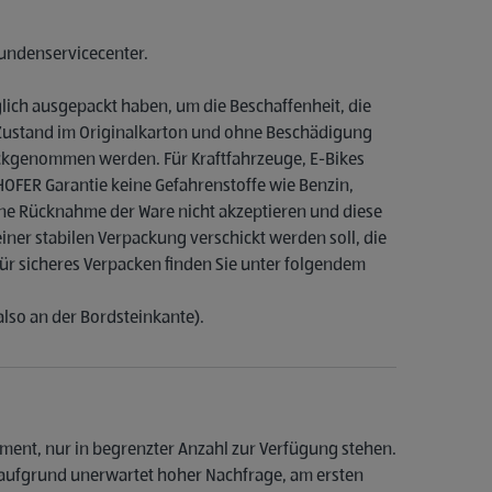
 Kundenservicecenter.
glich ausgepackt haben, um die Beschaffenheit, die
n Zustand im Originalkarton und ohne Beschädigung
ückgenommen werden. Für Kraftfahrzeuge, E-Bikes
HOFER Garantie keine Gefahrenstoffe wie Benzin,
eine Rücknahme der Ware nicht akzeptieren und diese
iner stabilen Verpackung verschickt werden soll, die
für sicheres Verpacken finden Sie unter folgendem
also an der Bordsteinkante).
iment, nur in begrenzter Anzahl zur Verfügung stehen.
, aufgrund unerwartet hoher Nachfrage, am ersten