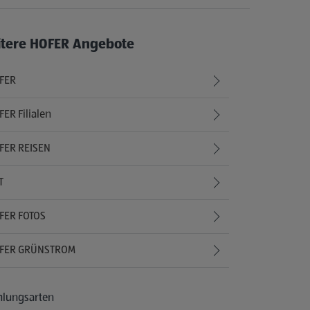
itere HOFER Angebote
FER
ER Filialen
FER REISEN
T
FER FOTOS
FER GRÜNSTROM
hlungsarten